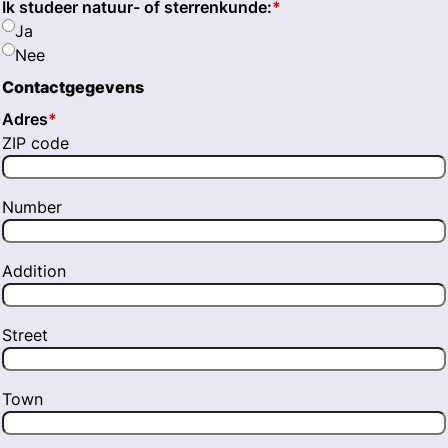
Ik studeer natuur- of sterrenkunde:
*
Ja
Nee
Contactgegevens
Adres
*
ZIP code
Number
Addition
Street
Town